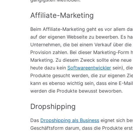
Affiliate-Marketing
Beim Affiliate-Marketing geht es vor allem d
auf der eigenen Webseite zu bewerben. Es ha
Unternehmen, die bei einem Verkauf über die 
Provision zahlen. Bei dieser Marketing-Form 
Marketing. Zu diesem Zweck sollte eine neu
heute dazu kein
Softwareentwickler
sein), di
Produkte gesucht werden, die zur eigenen Ziel
kann es ebenso wichtig sein, dass eine E-Mai
werden die Produkte bewusst beworben.
Dropshipping
Das
Dropshipping als Business
eignet sich be
Geschäftsform darum, dass die Produkte erst