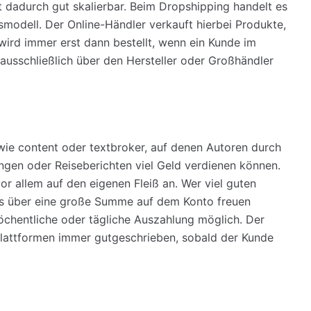
t dadurch gut skalierbar. Beim Dropshipping handelt es
modell. Der Online-Händler verkauft hierbei Produkte,
 wird immer erst dann bestellt, wenn ein Kunde im
 ausschließlich über den Hersteller oder Großhändler
 wie content oder textbroker, auf denen Autoren durch
gen oder Reiseberichten viel Geld verdienen können.
r allem auf den eigenen Fleiß an. Wer viel guten
ts über eine große Summe auf dem Konto freuen
wöchentliche oder tägliche Auszahlung möglich. Der
-Plattformen immer gutgeschrieben, sobald der Kunde