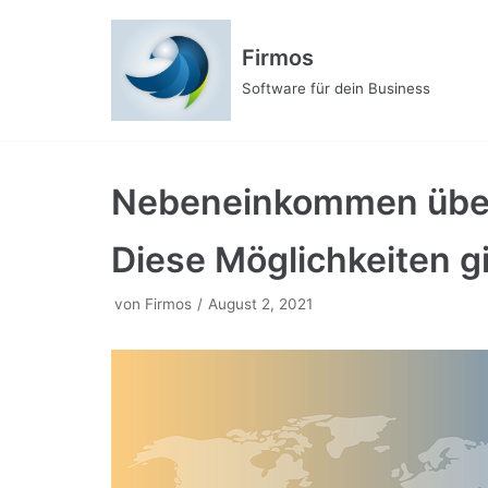
Zum
Inhalt
Firmos
Software für dein Business
Nebeneinkommen über 
Diese Möglichkeiten g
von
Firmos
August 2, 2021