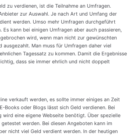
Geld zu verdienen, ist die Teilnahme an Umfragen.
n Anbieter zur Auswahl. Je nach Art und Umfang der
rdient werden. Umso mehr Umfragen durchgeführt
 Es kann bei einigen Umfragen aber auch passieren,
bgebrochen wird, wenn man nicht zur gewünschten
eld ausgezahlt. Man muss für Umfragen daher viel
nsehnlichen Tagessatz zu kommen. Damit die Ergebnisse
ichtig, dass sie immer ehrlich und nicht doppelt
e verkauft werden, es sollte immer einiges an Zeit
E-Books oder Blogs lässt sich Geld verdienen. Bei
 wird eine eigene Webseite benötigt. Über spezielle
 getestet werden. Bei diesen Angeboten kann im
er nicht viel Geld verdient werden. In der heutigen