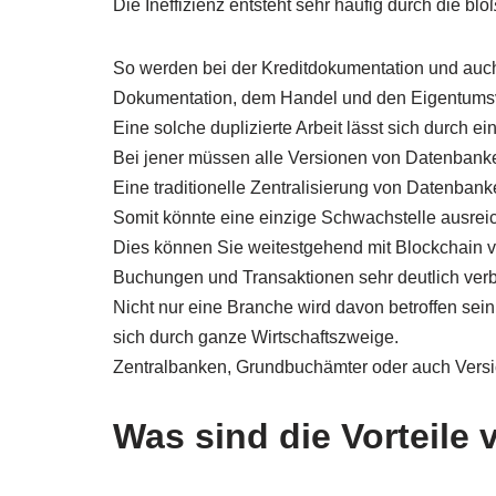
Die Ineffizienz entsteht sehr häufig durch die blo
So werden bei der Kreditdokumentation und auch
Dokumentation, dem Handel und den Eigentumsv
Eine solche duplizierte Arbeit lässt sich durch e
Bei jener müssen alle Versionen von Datenbanke
Eine traditionelle Zentralisierung von Datenbanke
Somit könnte eine einzige Schwachstelle ausre
Dies können Sie weitestgehend mit Blockchain ve
Buchungen und Transaktionen sehr deutlich verb
Nicht nur eine Branche wird davon betroffen sei
sich durch ganze Wirtschaftszweige.
Zentralbanken, Grundbuchämter oder auch Versic
Was sind die Vorteile