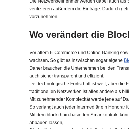
Die Netzwerkteilnehmer werden dabei auch als S
verifizieren außerdem die Einträge. Dadurch ge
vorzunehmen.
Wo verändert die Bloc
Vor allem E-Commerce und Online-Banking sowie
wachsen. So gibt es inzwischen sogar eigene
Bl
Daher brauchen die Unternehmen bei den Transak
auch sicher transparent und effizient.
Der technologische Fortschritt ist weit, aber di
traditionellen Netzwerken ist alles andere als bill
Mit zunehmender Komplexität werde jene auf Dau
So verlangt auch jeder Intermediär ein Honorar f
Mit dem blockchain-basierten Smartkontrakt könn
abbauen lassen,