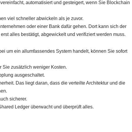
vereinfacht, automatisiert und gesteigert, wenn Sie Blockchain
n viel schneller abwickeln als je zuvor.
Unternehmen oder einer Bank dafür gehen. Dort kann sich der
st alles bestätigt, abgewickelt und verifiziert werden muss.
bei um ein allumfassendes System handelt, können Sie sofort
ür Sie zusätzlich weniger Kosten.
plung ausgeschaltet.
heit. Das liegt daran, dass die verteilte Architektur und die
nen.
uch sicherer.
 Shared Ledger überwacht und überprüft alles.