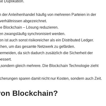
ße Duplikation.
 der Anleihenhandel häufig von mehreren Parteien in der
erhältnissen abgezeichnet.
ine Blockchain – Lösung reduzieren.
n zwangsläufig synchronisiert werden.
n ist auch sonst risikoreicher als ein Distributed Ledger.
ichen, um das gesamte Netzwerk zu gefärden.
rmeiden, da sich dadurch zusätzlich die Sicherheit der
essert.
n,sondern gleich mehrere. Die Blockchain Technologie zieht
herungen sparen damit nicht nur Kosten, sondern auch Zeit.
 von Blockchain?