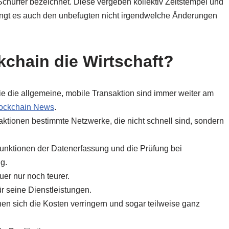
chürfer bezeichnet. Diese vergeben kollektiv Zeitstempel und
lingt es auch den unbefugten nicht irgendwelche Änderungen
kchain die Wirtschaft?
 die allgemeine, mobile Transaktion sind immer weiter am
ockchain News
.
tionen bestimmte Netzwerke, die nicht schnell sind, sondern
e Funktionen der Datenerfassung und die Prüfung bei
ig.
er nur noch teurer.
ür seine Dienstleistungen.
en sich die Kosten verringern und sogar teilweise ganz